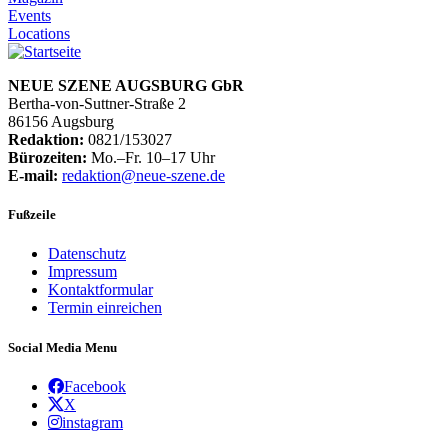
Events
Locations
NEUE SZENE AUGSBURG GbR
Bertha-von-Suttner-Straße 2
86156 Augsburg
Redaktion:
0821/153027
Bürozeiten:
Mo.–Fr. 10–17 Uhr
E-mail:
redaktion@neue-szene.de
Fußzeile
Datenschutz
Impressum
Kontaktformular
Termin einreichen
Social Media Menu
Facebook
X
instagram