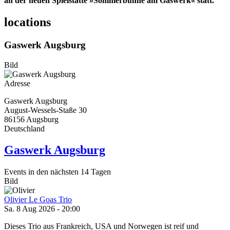
an der neuen Spielstätte »Sommerbühne am Gaswerk« statt.
locations
Gaswerk Augsburg
Bild
Adresse
Gaswerk Augsburg
August-Wessels-Staße 30
86156
Augsburg
Deutschland
Gaswerk Augsburg
Events in den nächsten 14 Tagen
Bild
Olivier Le Goas Trio
Sa. 8 Aug 2026 - 20:00
Dieses Trio aus Frankreich, USA und Norwegen ist reif und