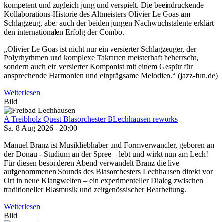
kompetent und zugleich jung und verspielt. Die beeindruckende
Kollaborations-Historie des Altmeisters Olivier Le Goas am
Schlagzeug, aber auch der beiden jungen Nachwuchstalente erklärt
den internationalen Erfolg der Combo.
„Olivier Le Goas ist nicht nur ein versierter Schlagzeuger, der
Polyrhythmen und komplexe Taktarten meisterhaft beherrscht,
sondern auch ein versierter Komponist mit einem Gespür für
ansprechende Harmonien und einprägsame Melodien.“ (jazz-fun.de)
Weiterlesen
Bild
A Treibholz Quest Blasorchester BLechhausen reworks
Sa. 8 Aug 2026 - 20:00
Manuel Branz ist Musikliebhaber und Formverwandler, geboren an
der Donau - Studium an der Spree – lebt und wirkt nun am Lech!
Für diesen besonderen Abend verwandelt Branz die live
aufgenommenen Sounds des Blasorchesters Lechhausen direkt vor
Ort in neue Klangwelten – ein experimenteller Dialog zwischen
traditioneller Blasmusik und zeitgenössischer Bearbeitung.
Weiterlesen
Bild