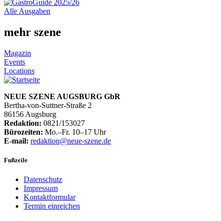
Alle Ausgaben
mehr szene
Magazin
Events
Locations
NEUE SZENE AUGSBURG GbR
Bertha-von-Suttner-Straße 2
86156 Augsburg
Redaktion:
0821/153027
Bürozeiten:
Mo.–Fr. 10–17 Uhr
E-mail:
redaktion@neue-szene.de
Fußzeile
Datenschutz
Impressum
Kontaktformular
Termin einreichen