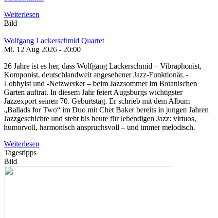
Weiterlesen
Bild
Wolfgang Lackerschmid Quartet
Mi. 12 Aug 2026 - 20:00
26 Jahre ist es her, dass Wolfgang Lackerschmid – Vibraphonist,
Komponist, deutschlandweit angesehener Jazz-Funktionär, -
Lobbyist und -Netzwerker – beim Jazzsommer im Botanischen
Garten auftrat. In diesem Jahr feiert Augsburgs wichtigster
Jazzexport seinen 70. Geburtstag. Er schrieb mit dem Album
„Ballads for Two“ im Duo mit Chet Baker bereits in jungen Jahren
Jazzgeschichte und steht bis heute für lebendigen Jazz: virtuos,
humorvoll, harmonisch anspruchsvoll – und immer melodisch.
Weiterlesen
Tagestipps
Bild