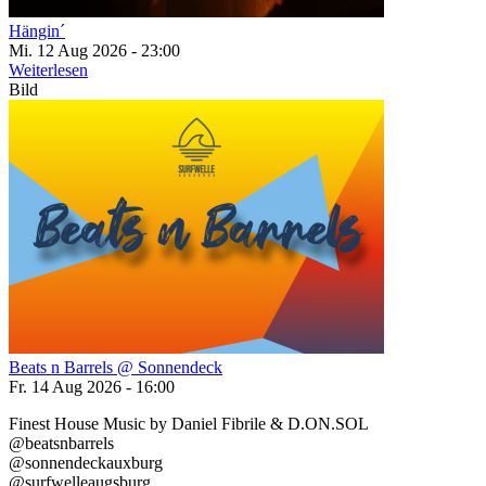
Hängin´
Mi. 12 Aug 2026 - 23:00
Weiterlesen
Bild
Beats n Barrels @ Sonnendeck
Fr. 14 Aug 2026 - 16:00
Finest House Music by Daniel Fibrile & D.ON.SOL
@beatsnbarrels
@sonnendeckauxburg
@surfwelleaugsburg