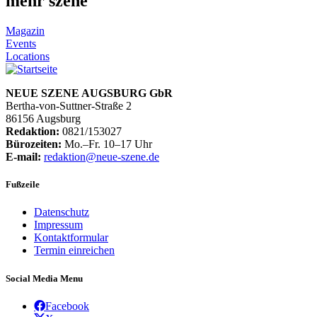
mehr szene
Magazin
Events
Locations
NEUE SZENE AUGSBURG GbR
Bertha-von-Suttner-Straße 2
86156 Augsburg
Redaktion:
0821/153027
Bürozeiten:
Mo.–Fr. 10–17 Uhr
E-mail:
redaktion@neue-szene.de
Fußzeile
Datenschutz
Impressum
Kontaktformular
Termin einreichen
Social Media Menu
Facebook