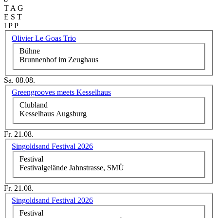
T A G
E S T
I P P
Olivier Le Goas Trio
Bühne
Brunnenhof im Zeughaus
Sa. 08.08.
Greengrooves meets Kesselhaus
Clubland
Kesselhaus Augsburg
Fr. 21.08.
Singoldsand Festival 2026
Festival
Festivalgelände Jahnstrasse, SMÜ
Fr. 21.08.
Singoldsand Festival 2026
Festival