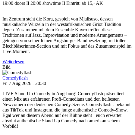
19:00 doors II 20:00 showtime II Eintritt: ab 15,- AK
Im Zentrum steht die Kora, gespielt von Mjalisuso, dessen
musikalische Wurzeln in der westafrikanischen Griot-Tradition
liegen. Zusammen mit dem Ensemble Kayro treffen diese
Traditionen auf Jazz, Improvisation und moderne Arrangements –
getragen von seiner feinen Augsburger Bandbesetzung, mit toller
Blechbläserinnen-Section und mit Fokus auf das Zusammenspiel im
Live-Moment.
Weiterlesen
Bild
Comedyflash
Fr. 7 Aug 2026 - 20:30
LIVE Stand Up Comedy in Augsburg! Comedyflash präsentiert
einen Mix aus erfahrenen Profi-Comedians und den heißesten
Newcomern der deutschen Comedy-Szene. Comedyflash - bekannt
aus TikTok und Instagram, die junge authentische Comedy-Show.
Egal wer an diesem Abend auf der Bühne steht - euch erwartet
absolut authentische Stand Up Comedy nach amerikanischem
Vorbild!