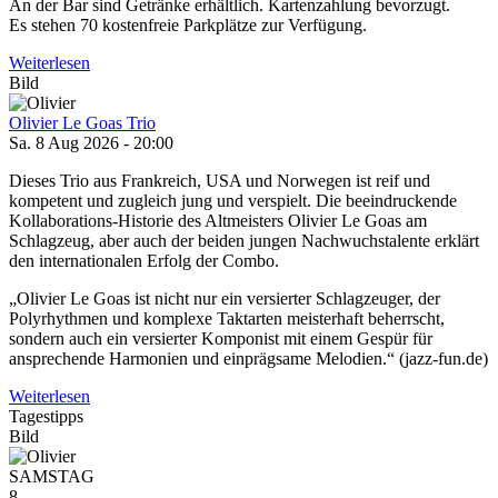
An der Bar sind Getränke erhältlich. Kartenzahlung bevorzugt.
Es stehen 70 kostenfreie Parkplätze zur Verfügung.
Weiterlesen
Bild
Olivier Le Goas Trio
Sa. 8 Aug 2026 - 20:00
Dieses Trio aus Frankreich, USA und Norwegen ist reif und
kompetent und zugleich jung und verspielt. Die beeindruckende
Kollaborations-Historie des Altmeisters Olivier Le Goas am
Schlagzeug, aber auch der beiden jungen Nachwuchstalente erklärt
den internationalen Erfolg der Combo.
„Olivier Le Goas ist nicht nur ein versierter Schlagzeuger, der
Polyrhythmen und komplexe Taktarten meisterhaft beherrscht,
sondern auch ein versierter Komponist mit einem Gespür für
ansprechende Harmonien und einprägsame Melodien.“ (jazz-fun.de)
Weiterlesen
Tagestipps
Bild
SAMSTAG
8