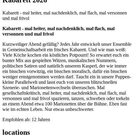
Kabarett 2026
Kabarett - mal heiter, mal nachdenklich, mal flach, mal versonnen
und mal frivol
Kabarett - mal heiter, mal nachdenklich, mal flach, mal
versonnen und mal frivol
Kurzweiliger Abend gefällig? Jedes Jahr entwickelt unser Ensemble
in Gemeinschaftsarbeit ein frisches Kabarett. Und wie man weiß:
Viele Köche kochen ein köstliches Potpourri! So erwartet euch ein
bunter Mix aus gespielten Witzen, musikalischen Nummern,
politischen Satiren und natürlich unserem Kasperl, der wie immer
ein bisschen vorwitzig, ein bisschen moralisch, dafür ein bisschen
weniger ernstgenommen werden darf. Taucht ein in unsere Puppen-
kleine Parallelwelt und lasst euch von unseren blitzschnellen
Szenerie- und Marionettenwechseln überraschen. Mal
gesellschaftskritisch, mal heiter, mal nachdenklich, mal flach, mal
versonnen und mal frivol spazieren, tanzen, schweben oder torkeln
an einem Abend etwa 100 Marionetten über die Bühne. Eben fast
wie im echten Leben. Nur etwas unbeschwerter.
Empfohlen ab: 12 Jahren
locations