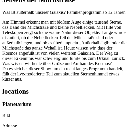
Jenseits der Milchstraße
Was ist außerhalb unserer Galaxis? Familienprogramm ab 12 Jahren
Am Himmel erkennt man mit bloßem Auge einige tausend Sterne,
das Band der Milchstraße und kleine Nebelflecken. Mit Hilfe von
Teleskopen zeigt sich die wahre Natur dieser Objekte. Lange wurde
diskutiert, ob die Nebelflecken Teil der Milchstraße sind oder
außerhalb liegen, und ob es überhaupt ein „Außerhalb“ gibt oder die
Milchstraße das ganze Weltall ist. Heute wissen wir, dass der
Kosmos angefüllt ist von vielen weiteren Galaxien. Der Weg zu
dieser Erkenntnis war schwierig und führte bis zum Urknall zurück.
Was wissen wir heute über Größe und Aufbau des Kosmos?
Da es sich bei dieser Show um ein recht langes Programm handelt,
fällt der live-moderierte Teil zum aktuellen Sternenhimmel etwas
kürzer aus.
locations
Planetarium
Bild
Adresse