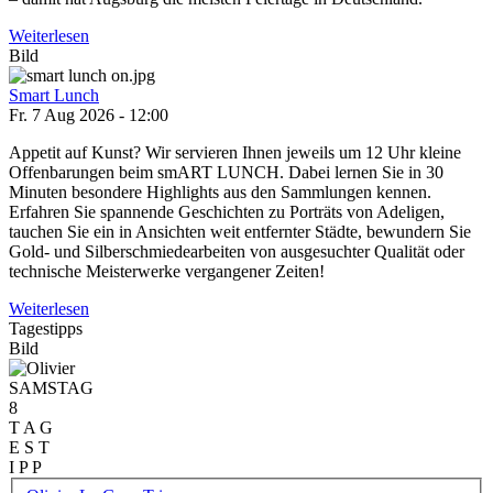
Weiterlesen
Bild
Smart Lunch
Fr. 7 Aug 2026 - 12:00
Appetit auf Kunst? Wir servieren Ihnen jeweils um 12 Uhr kleine
Offenbarungen beim smART LUNCH. Dabei lernen Sie in 30
Minuten besondere Highlights aus den Sammlungen kennen.
Erfahren Sie spannende Geschichten zu Porträts von Adeligen,
tauchen Sie ein in Ansichten weit entfernter Städte, bewundern Sie
Gold- und Silberschmiedearbeiten von ausgesuchter Qualität oder
technische Meisterwerke vergangener Zeiten!
Weiterlesen
Tagestipps
Bild
SAMSTAG
8
T A G
E S T
I P P