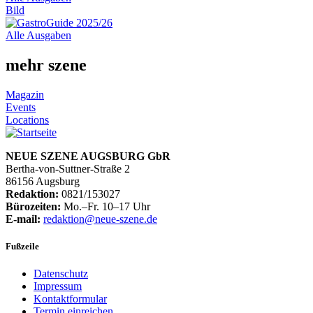
Bild
Alle Ausgaben
mehr szene
Magazin
Events
Locations
NEUE SZENE AUGSBURG GbR
Bertha-von-Suttner-Straße 2
86156 Augsburg
Redaktion:
0821/153027
Bürozeiten:
Mo.–Fr. 10–17 Uhr
E-mail:
redaktion@neue-szene.de
Fußzeile
Datenschutz
Impressum
Kontaktformular
Termin einreichen