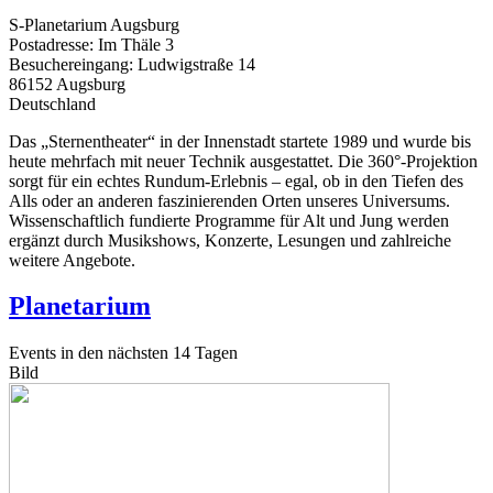
S-Planetarium Augsburg
Postadresse: Im Thäle 3
Besuchereingang: Ludwigstraße 14
86152
Augsburg
Deutschland
Das „Sternentheater“ in der Innenstadt startete 1989 und wurde bis
heute mehrfach mit neuer Technik ausgestattet. Die 360°-Projektion
sorgt für ein echtes Rundum-Erlebnis – egal, ob in den Tiefen des
Alls oder an anderen faszinierenden Orten unseres Universums.
Wissenschaftlich fundierte Programme für Alt und Jung werden
ergänzt durch Musikshows, Konzerte, Lesungen und zahlreiche
weitere Angebote.
Planetarium
Events in den nächsten 14 Tagen
Bild