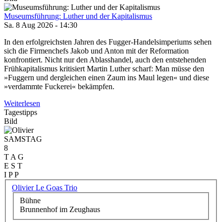
Museumsführung: Luther und der Kapitalismus
Sa. 8 Aug 2026 - 14:30
In den erfolgreichsten Jahren des Fugger-Handelsimperiums sehen
sich die Firmenchefs Jakob und Anton mit der Reformation
konfrontiert. Nicht nur den Ablasshandel, auch den entstehenden
Frühkapitalismus kritisiert Martin Luther scharf: Man müsse den
»Fuggern und dergleichen einen Zaum ins Maul legen« und diese
»verdammte Fuckerei« bekämpfen.
Weiterlesen
Tagestipps
Bild
SAMSTAG
8
T A G
E S T
I P P
Olivier Le Goas Trio
Bühne
Brunnenhof im Zeughaus