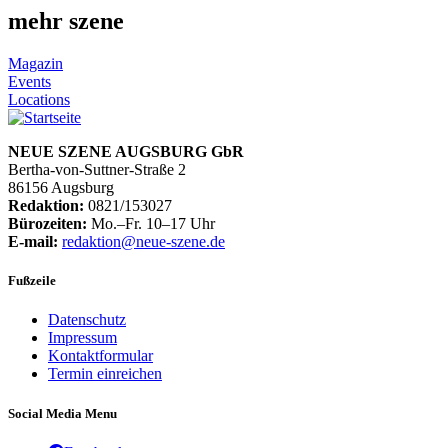
mehr szene
Magazin
Events
Locations
NEUE SZENE AUGSBURG GbR
Bertha-von-Suttner-Straße 2
86156 Augsburg
Redaktion:
0821/153027
Bürozeiten:
Mo.–Fr. 10–17 Uhr
E-mail:
redaktion@neue-szene.de
Fußzeile
Datenschutz
Impressum
Kontaktformular
Termin einreichen
Social Media Menu