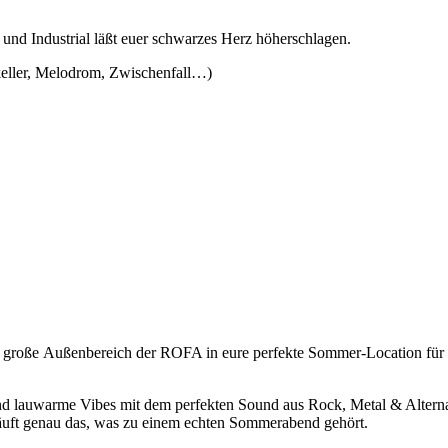
und Industrial läßt euer schwarzes Herz höherschlagen.
eller, Melodrom, Zwischenfall…)
 große Außenbereich der ROFA in eure perfekte Sommer-Location für l
nd lauwarme Vibes mit dem perfekten Sound aus Rock, Metal & Alterna
läuft genau das, was zu einem echten Sommerabend gehört.