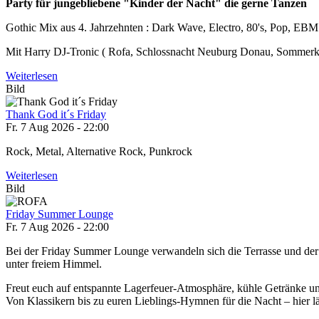
Party für jungebliebene "Kinder der Nacht" die gerne Tanzen
Gothic Mix aus 4. Jahrzehnten : Dark Wave, Electro, 80's, Pop, EBM 
Mit Harry DJ-Tronic ( Rofa, Schlossnacht Neuburg Donau, Sommerk
Weiterlesen
Bild
Thank God it´s Friday
Fr. 7 Aug 2026 - 22:00
Rock, Metal, Alternative Rock, Punkrock
Weiterlesen
Bild
Friday Summer Lounge
Fr. 7 Aug 2026 - 22:00
Bei der Friday Summer Lounge verwandeln sich die Terrasse und der
unter freiem Himmel.
Freut euch auf entspannte Lagerfeuer-Atmosphäre, kühle Getränke u
Von Klassikern bis zu euren Lieblings-Hymnen für die Nacht – hier 