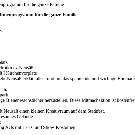
nprogramm für die ganze Familie
ahmenprogramm für die ganze Familie
V.
latz
drotkreuz Neusäß.
ß I Kirchenvorplatz
ehr Neusäß erklärt alles rund um das spannende und wichtige Ehrenam
ich.
park
ige Bienenwachstücher herzustellen. Diese Mitmachaktion ist kostenfrei
dt Neusäß einen kleinen Kreativraum auf dem Stadtfest.
 Gesamtes Gelände
e
lking Acts mit LED- und Show-Kostümen.