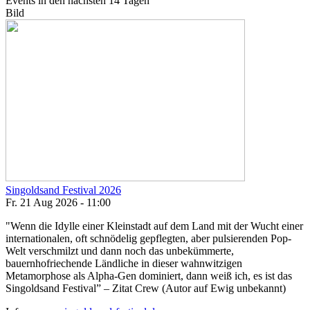
Events in den nächsten 14 Tagen
Bild
Singoldsand Festival 2026
Fr. 21 Aug 2026 - 11:00
"Wenn die Idylle einer Kleinstadt auf dem Land mit der Wucht einer
internationalen, oft schnödelig gepflegten, aber pulsierenden Pop-
Welt verschmilzt und dann noch das unbekümmerte,
bauernhofriechende Ländliche in dieser wahnwitzigen
Metamorphose als Alpha-Gen dominiert, dann weiß ich, es ist das
Singoldsand Festival” – Zitat Crew (Autor auf Ewig unbekannt)