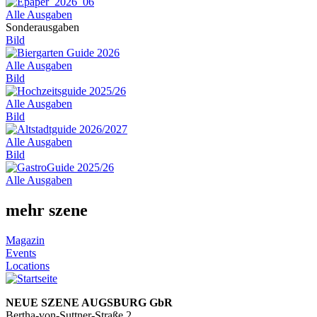
Alle Ausgaben
Sonderausgaben
Bild
Alle Ausgaben
Bild
Alle Ausgaben
Bild
Alle Ausgaben
Bild
Alle Ausgaben
mehr szene
Magazin
Events
Locations
NEUE SZENE AUGSBURG GbR
Bertha-von-Suttner-Straße 2