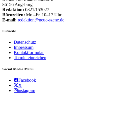
86156 Augsburg
Redaktion:
0821/153027
Bürozeiten:
Mo.–Fr. 10–17 Uhr
E-mail:
redaktion@neue-szene.de
Fußzeile
Datenschutz
Impressum
Kontaktformular
Termin einreichen
Social Media Menu
Facebook
X
instagram