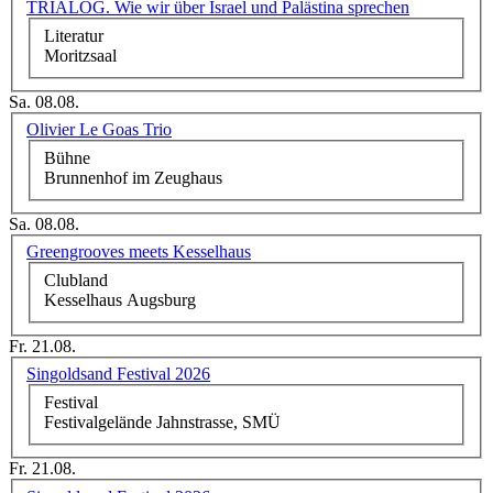
TRIALOG. Wie wir über Israel und Palästina sprechen
Literatur
Moritzsaal
Sa. 08.08.
Olivier Le Goas Trio
Bühne
Brunnenhof im Zeughaus
Sa. 08.08.
Greengrooves meets Kesselhaus
Clubland
Kesselhaus Augsburg
Fr. 21.08.
Singoldsand Festival 2026
Festival
Festivalgelände Jahnstrasse, SMÜ
Fr. 21.08.