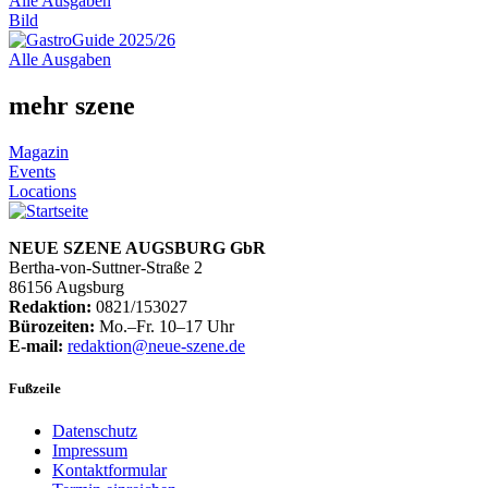
Alle Ausgaben
Bild
Alle Ausgaben
mehr szene
Magazin
Events
Locations
NEUE SZENE AUGSBURG GbR
Bertha-von-Suttner-Straße 2
86156 Augsburg
Redaktion:
0821/153027
Bürozeiten:
Mo.–Fr. 10–17 Uhr
E-mail:
redaktion@neue-szene.de
Fußzeile
Datenschutz
Impressum
Kontaktformular