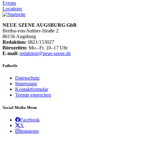
Events
Locations
NEUE SZENE AUGSBURG GbR
Bertha-von-Suttner-Straße 2
86156 Augsburg
Redaktion:
0821/153027
Bürozeiten:
Mo.–Fr. 10–17 Uhr
E-mail:
redaktion@neue-szene.de
Fußzeile
Datenschutz
Impressum
Kontaktformular
Termin einreichen
Social Media Menu
Facebook
X
instagram