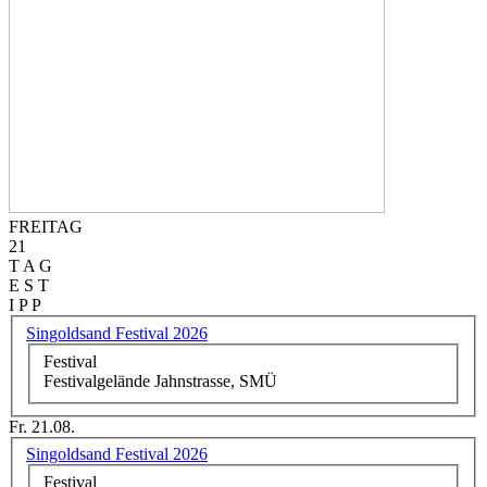
FREITAG
21
T A G
E S T
I P P
Singoldsand Festival 2026
Festival
Festivalgelände Jahnstrasse, SMÜ
Fr. 21.08.
Singoldsand Festival 2026
Festival