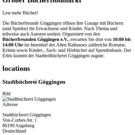
Großer Bücherflohmarkt
Lest mehr Bücher!
Die Bücherfreunde Göggingen öffnen ihre Garage mit Büchern
(und Spielen) für Erwachsene und Kinder. Nach Thema und
teilweise auch Autoren sortiert. Organisiert von den
Bücherfreunden Göggingen e.V.
, erwarten Sie dort von
10:00 bis
14:00 Uhr
im Innenhof des Alten Rathauses zahlreiche Romane,
Krimis sowie Kinder-, Sach- und Hörbücher auf Spendenbasis. Der
Erlös kommt der Stadtteilbücherei Göggingen zugute.
locations
Stadtbücherei Göggingen
Bild
Adresse
Stadtbücherei Göggingen
Von-Corbes-Str. 1
86199
Augsburg
Deutschland