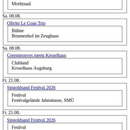
Moritzsaal
Sa. 08.08.
Olivier Le Goas Trio
Bühne
Brunnenhof im Zeughaus
Sa. 08.08.
Greengrooves meets Kesselhaus
Clubland
Kesselhaus Augsburg
Fr. 21.08.
Singoldsand Festival 2026
Festival
Festivalgelände Jahnstrasse, SMÜ
Fr. 21.08.
Singoldsand Festival 2026
Festival