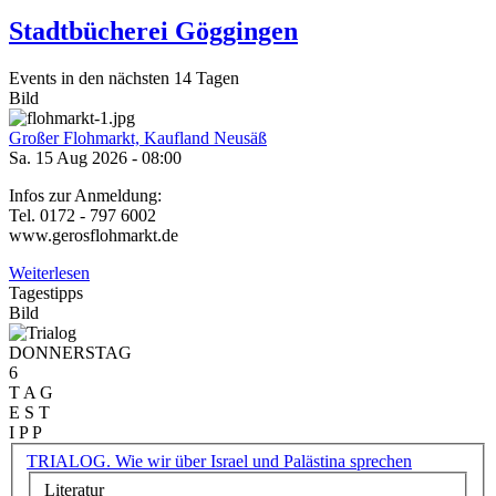
Stadtbücherei Göggingen
Events in den nächsten 14 Tagen
Bild
Großer Flohmarkt, Kaufland Neusäß
Sa. 15 Aug 2026 - 08:00
Infos zur Anmeldung:
Tel. 0172 - 797 6002
www.gerosflohmarkt.de
Weiterlesen
Tagestipps
Bild
DONNERSTAG
6
T A G
E S T
I P P
TRIALOG. Wie wir über Israel und Palästina sprechen
Literatur