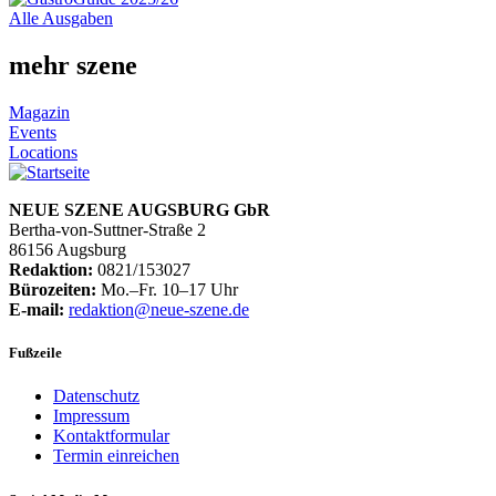
Alle Ausgaben
mehr szene
Magazin
Events
Locations
NEUE SZENE AUGSBURG GbR
Bertha-von-Suttner-Straße 2
86156 Augsburg
Redaktion:
0821/153027
Bürozeiten:
Mo.–Fr. 10–17 Uhr
E-mail:
redaktion@neue-szene.de
Fußzeile
Datenschutz
Impressum
Kontaktformular
Termin einreichen