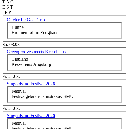
T A G
E S T
I P P
Olivier Le Goas Trio
Bühne
Brunnenhof im Zeughaus
Sa. 08.08.
Greengrooves meets Kesselhaus
Clubland
Kesselhaus Augsburg
Fr. 21.08.
Singoldsand Festival 2026
Festival
Festivalgelände Jahnstrasse, SMÜ
Fr. 21.08.
Singoldsand Festival 2026
Festival
Festivalgelände Jahnstrasse, SMÜ