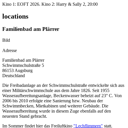
Kino 1: EOFT 2026. Kino 2: Harry & Sally 2, 20:00
locations
Familienbad am Plärrer
Bild
Adresse
Familienbad am Plärrer
Schwimmschulstraße 5
86153
Augsburg
Deutschland
Die Freibadanlage an der Schwimmschulstraße entwickelte sich aus
einer Militärschwimmschule aus dem Jahre 1826. Seit 1955
Wasseraufbereitungsanlage, Beckenwasser beheizt auf 23° C. Von
2006 bis 2010 erfolgte eine Sanierung bzw. Neubau der
Schwimmbecken, Mietkabinen und weiterer Gebäude. Die
Wasseraufbereitung wurde in diesem Zuge ebenfalls auf den
neuesten Stand gebracht.
Im Sommer findet hier das Freiluftkino
"Lechflimmern"
statt.