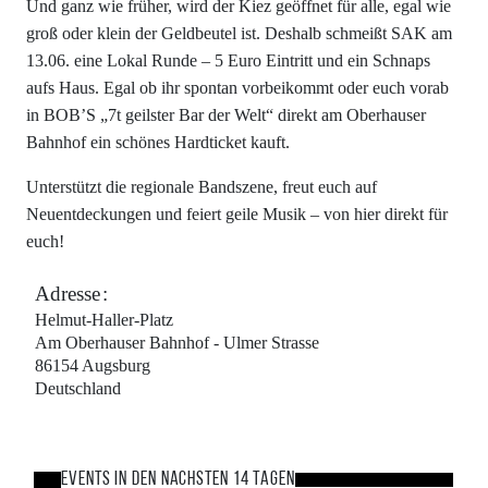
Und ganz wie früher, wird der Kiez geöffnet für alle, egal wie
groß oder klein der Geldbeutel ist. Deshalb schmeißt SAK am
13.06. eine Lokal Runde – 5 Euro Eintritt und ein Schnaps
aufs Haus. Egal ob ihr spontan vorbeikommt oder euch vorab
in BOB’S „7t geilster Bar der Welt“ direkt am Oberhauser
Bahnhof ein schönes Hardticket kauft.
Unterstützt die regionale Bandszene, freut euch auf
Neuentdeckungen und feiert geile Musik – von hier direkt für
euch!
Adresse
Helmut-Haller-Platz
Am Oberhauser Bahnhof - Ulmer Strasse
86154
Augsburg
Deutschland
Events in den nächsten 14 Tagen