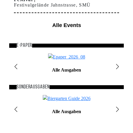
Festivalgelände Jahnstrasse, SMÜ
Alle Events
E-Paper
Bild
Alle Ausgaben
Sonderausgaben
Bild
Alle Ausgaben