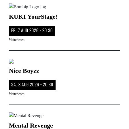
Bild
KUKI YourStage!
Fr. 7 Aug 2026 - 20:30
Weiterlesen
Bild
Nice Boyzz
Sa. 8 Aug 2026 - 20:30
Weiterlesen
Bild
Mental Revenge