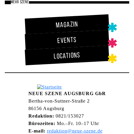
MEHR SZENE
Magazin
Events
Locations
NEUE SZENE AUGSBURG GbR
Bertha-von-Suttner-Straße 2
86156 Augsburg
Redaktion:
0821/153027
Bürozeiten:
Mo.–Fr. 10–17 Uhr
E-mail:
redaktion@neue-szene.de