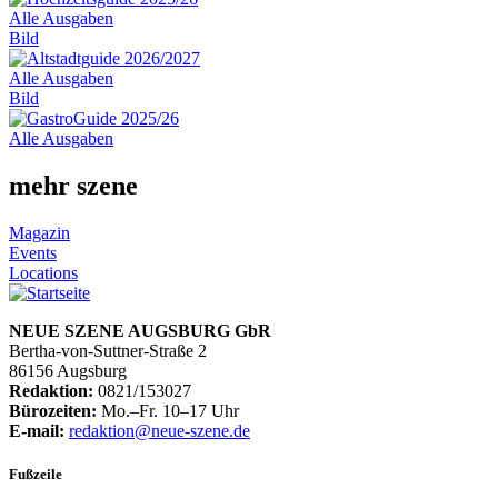
Alle Ausgaben
Bild
Alle Ausgaben
Bild
Alle Ausgaben
mehr szene
Magazin
Events
Locations
NEUE SZENE AUGSBURG GbR
Bertha-von-Suttner-Straße 2
86156 Augsburg
Redaktion:
0821/153027
Bürozeiten:
Mo.–Fr. 10–17 Uhr
E-mail:
redaktion@neue-szene.de
Fußzeile