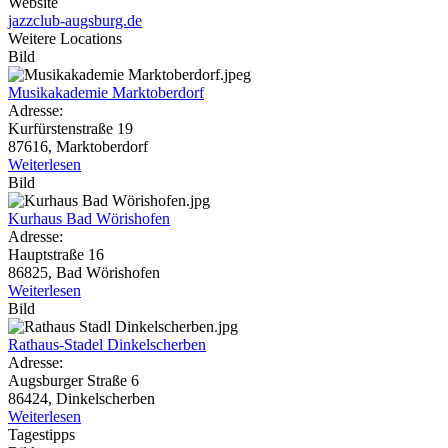
Website
jazzclub-augsburg.de
Weitere Locations
Bild
Musikakademie Marktoberdorf
Adresse:
Kurfürstenstraße 19
87616, Marktoberdorf
Weiterlesen
Bild
Kurhaus Bad Wörishofen
Adresse:
Hauptstraße 16
86825, Bad Wörishofen
Weiterlesen
Bild
Rathaus-Stadel Dinkelscherben
Adresse:
Augsburger Straße 6
86424, Dinkelscherben
Weiterlesen
Tagestipps