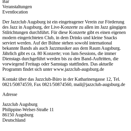
Bar
Veranstaltungen
Eventlocation
Der Jazzclub Augsburg ist ein eingetragener Verein zur Förderung
des Jazz in Augsburg, der Live-Konzerte zu allen im Jazz gängigen
Stilrichtungen durchführt. Für diese Konzerte gibt es einen eigenen
modern eingerichteten Club, in dem Drinks und kleine Snacks
serviert werden. Auf der Bühne stehen sowohl international
bekannte Bands als auch Jazzmusiker aus dem Raum Augsburg.
Jährlich gibt es ca. 80 Konzerte; von Jam-Sessions, die immer
Dienstags durchgeführt werden bis zu den Band-Auftritten, die
vorwiegend Freitags oder Samstags stattfinden. Das aktuelle
Programm findet sich unter www.jazzclub-augsburg.de
Kontakt über das Jazzclub-Büro in der Katharinengasse 12, Tel.
0821/50874559, Fax 0821/50874560, mail@jazzclub-augsburg.de
Adresse
Jazzclub Augsburg
Philippine-Welser-Straße 11
86150
Augsburg
Deutschland