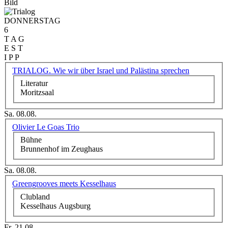
Bild
DONNERSTAG
6
T A G
E S T
I P P
TRIALOG. Wie wir über Israel und Palästina sprechen
Literatur
Moritzsaal
Sa. 08.08.
Olivier Le Goas Trio
Bühne
Brunnenhof im Zeughaus
Sa. 08.08.
Greengrooves meets Kesselhaus
Clubland
Kesselhaus Augsburg
Fr. 21.08.