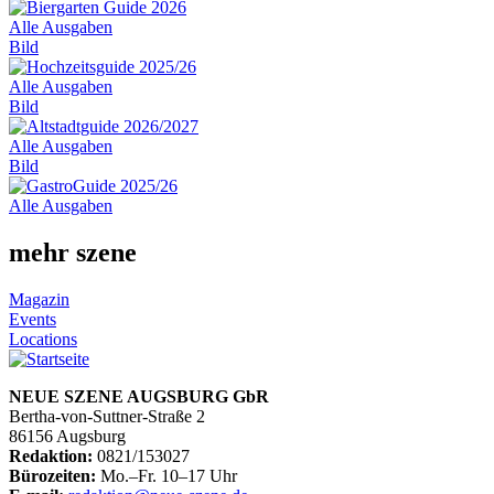
Alle Ausgaben
Bild
Alle Ausgaben
Bild
Alle Ausgaben
Bild
Alle Ausgaben
mehr szene
Magazin
Events
Locations
NEUE SZENE AUGSBURG GbR
Bertha-von-Suttner-Straße 2
86156 Augsburg
Redaktion:
0821/153027
Bürozeiten:
Mo.–Fr. 10–17 Uhr