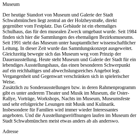
Museum
Der heutige Standort von Museum und Galerie der Stadt
Schwabmünchen liegt zentral an der Holzheystraße, direkt
gegenüber vom Festplatz. Das Gebäude ist ein ehemaliges
Schulhaus, das für den musealen Zweck umgebaut wurde. Seit 1984
finden sich hier die Sammlungen des ehemaligen Bezirksmuseums.
Seit 1991 steht das Museum unter hauptamtlicher wissenschaftlicher
Leitung. In dieser Zeit wurde das Sammlungskonzept ausgeweitet.
Gleichzeitig bewegte sich das Museum weg vom Prinzip der
Dauerausstellung. Heute steht Museum und Galerie der Stadt für ein
lebendiges Ausstellungshaus, das einen besonderen Schwerpunkt
auf ein reichhaltiges und abwechslungsreiches Angebot legt.
Vergangenheit und Gegenwart verschränken sich in spielerischer
Weise.
Zusätzlich zu Sonderausstellungen bzw. in deren Rahmenprogramm
gibt es unter anderem Theater und Musik im Museum, die Oster-
Rallye, Vorträge, Workshops, Nachts im Museum, Museumsfeste
und sehr erfolgreiche Lesungen mit Musik und Kulinarik.
Insbesondere für Familien wird immer wieder Interessantes
angeboten. Und die Ausstellungseröffnungen laufen im Museum der
Stadt Schwabmünchen meist etwas anders ab als anderswo.
Adresse