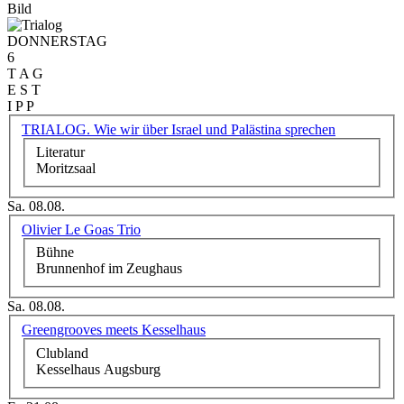
Bild
DONNERSTAG
6
T A G
E S T
I P P
TRIALOG. Wie wir über Israel und Palästina sprechen
Literatur
Moritzsaal
Sa. 08.08.
Olivier Le Goas Trio
Bühne
Brunnenhof im Zeughaus
Sa. 08.08.
Greengrooves meets Kesselhaus
Clubland
Kesselhaus Augsburg