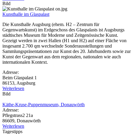
Bild
Kunsthalle im Glaspalast
Die Kunsthalle Augsburg (ehem. H2 – Zentrum für
Gegenwartskunst) im Erdgeschoss des Glaspalasts ist Augsburgs
städtisches Museum für Moderne und Zeitgenössische Kunst.
Gezeigt werden in zwei Hallen (H1 und H2) auf einer Fläche von
insgesamt 2.700 qm wechselnde Sonderausstellungen und
Sammlungspräsentationen zur Kunst des 20. Jahrhunderts sowie zur
Kunst der Gegenwart aus dem regionalen, nationalen wie auch
internationalen Kontext.
Adresse:
Beim Glaspalast 1
86153, Augsburg
Weiterlesen
Bild
Käthe-Kruse-Puppenmuseum, Donauwörth
Adresse:
Pflegstrass2 21a
86609, Donauwörth
Weiterlesen
Tagestipps