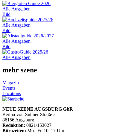
Alle Ausgaben
Bild
Alle Ausgaben
Bild
Alle Ausgaben
Bild
Alle Ausgaben
mehr szene
Magazin
Events
Locations
NEUE SZENE AUGSBURG GbR
Bertha-von-Suttner-Straße 2
86156 Augsburg
Redaktion:
0821/153027
Bürozeiten:
Mo.–Fr. 10–17 Uhr