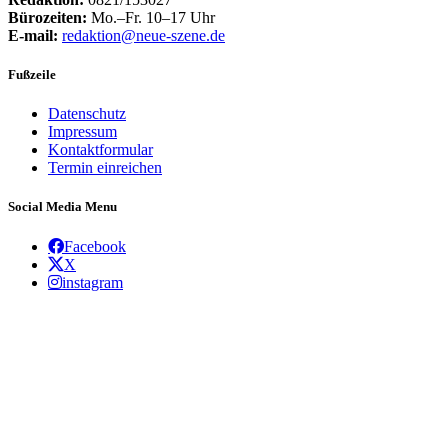
Bürozeiten:
Mo.–Fr. 10–17 Uhr
E-mail:
redaktion@neue-szene.de
Fußzeile
Datenschutz
Impressum
Kontaktformular
Termin einreichen
Social Media Menu
Facebook
X
instagram