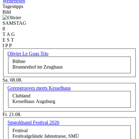
Weiterlesen
Tagestipps
Bild
SAMSTAG
8
T A G
E S T
I P P
Olivier Le Goas Trio
Bühne
Brunnenhof im Zeughaus
Sa. 08.08.
Greengrooves meets Kesselhaus
Clubland
Kesselhaus Augsburg
Fr. 21.08.
Singoldsand Festival 2026
Festival
Festivalgelände Jahnstrasse, SMÜ