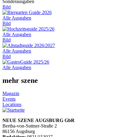
Sonderausgaben
Bild
Alle Ausgaben
Bild
Alle Ausgaben
Bild
Alle Ausgaben
Bild
Alle Ausgaben
mehr szene
Magazin
Events
Locations
NEUE SZENE AUGSBURG GbR
Bertha-von-Suttner-Straße 2
86156 Augsburg
Redaktion:
0821/153027