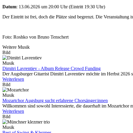
Datum
: 13.06.2026 um 20:00 Uhr (Eintritt 19:30 Uhr)
Der Eintritt ist frei, doch die Plätze sind begrenzt. Die Veranstaltung i
Foto: Roshko von Bruno Tenschert
Weitere Musik
Bild
Musik
Dimitri Lavrentiev - Album Release Crowd Funding
Der Augsburger Gitarrist Dimitri Lavrentiev möchte im Herbst 2026 
Weiterlesen
Bild
Musik
Mozartchor Augsburg sucht erfahrene Chorsänger:innen
Willkommen sind sowohl Interessierte, die dauerhaft im Mozartchor m
Weiterlesen
Bild
Musik
Best of Swing & Klezmer