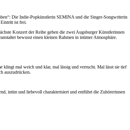
aben“: Die Indie-Popkünstlerin SEMINA und die Singer-Songwriterin
tritt ist frei.
hste Konzert der Reihe geben die zwei Augsburger Künstlerinnen
nstalter bewusst einen kleinen Rahmen in intimer Atmosphäre.
lingt mal weich und klar, mal lässig und verrucht. Mal lässt sie tief
sich auszudrücken.
nd, intim und liebevoll charakterisiert und entführt die Zuhörerinnen