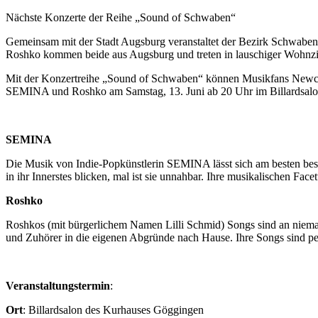
Nächste Konzerte der Reihe „Sound of Schwaben“
Gemeinsam mit der Stadt Augsburg veranstaltet der Bezirk Schwabe
Roshko kommen beide aus Augsburg und treten in lauschiger Wohnzim
Mit der Konzertreihe „Sound of Schwaben“ können Musikfans Newco
SEMINA und Roshko am Samstag, 13. Juni ab 20 Uhr im Billardsalon 
SEMINA
Die Musik von Indie-Popkünstlerin SEMINA lässt sich am besten beschr
in ihr Innerstes blicken, mal ist sie unnahbar. Ihre musikalischen Fac
Roshko
Roshkos (mit bürgerlichem Namen Lilli Schmid) Songs sind an niemanden
und Zuhörer in die eigenen Abgründe nach Hause. Ihre Songs sind pe
Veranstaltungstermin
:
Ort
: Billardsalon des Kurhauses Göggingen