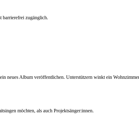
st barrierefrei zugänglich.
sein neues Album veröffentlichen. Unterstützern winkt ein Wohnzimmer
itsingen möchten, als auch Projektsänger:innen.