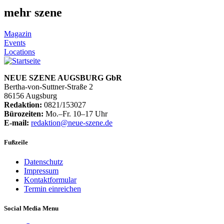
mehr szene
Magazin
Events
Locations
NEUE SZENE AUGSBURG GbR
Bertha-von-Suttner-Straße 2
86156 Augsburg
Redaktion:
0821/153027
Bürozeiten:
Mo.–Fr. 10–17 Uhr
E-mail:
redaktion@neue-szene.de
Fußzeile
Datenschutz
Impressum
Kontaktformular
Termin einreichen
Social Media Menu