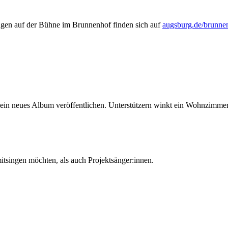
gen auf der Bühne im Brunnenhof finden sich auf
augsburg.de/brunne
sein neues Album veröffentlichen. Unterstützern winkt ein Wohnzimmer
itsingen möchten, als auch Projektsänger:innen.