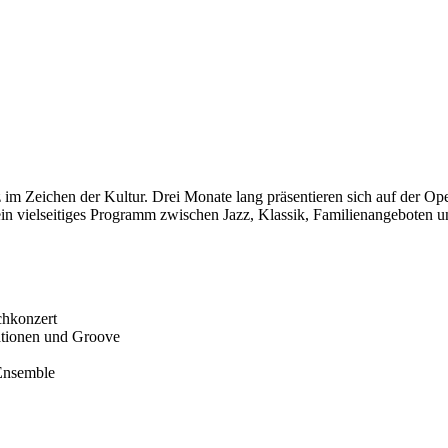
im Zeichen der Kultur. Drei Monate lang präsentieren sich auf der Op
vielseitiges Programm zwischen Jazz, Klassik, Familienangeboten und
chkonzert
rationen und Groove
 Ensemble