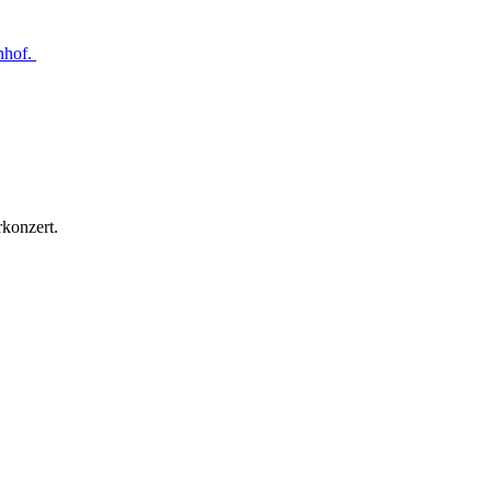
nhof.
konzert.