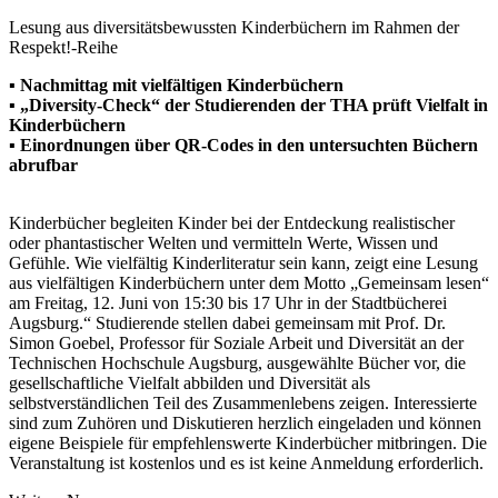
Lesung aus diversitätsbewussten Kinderbüchern im Rahmen der
Respekt!-Reihe
▪ Nachmittag mit vielfältigen Kinderbüchern
▪ „Diversity-Check“ der Studierenden der THA prüft Vielfalt in
Kinderbüchern
▪ Einordnungen über QR-Codes in den untersuchten Büchern
abrufbar
Kinderbücher begleiten Kinder bei der Entdeckung realistischer
oder phantastischer Welten und vermitteln Werte, Wissen und
Gefühle. Wie vielfältig Kinderliteratur sein kann, zeigt eine Lesung
aus vielfältigen Kinderbüchern unter dem Motto „Gemeinsam lesen“
am Freitag, 12. Juni von 15:30 bis 17 Uhr in der Stadtbücherei
Augsburg.“ Studierende stellen dabei gemeinsam mit Prof. Dr.
Simon Goebel, Professor für Soziale Arbeit und Diversität an der
Technischen Hochschule Augsburg, ausgewählte Bücher vor, die
gesellschaftliche Vielfalt abbilden und Diversität als
selbstverständlichen Teil des Zusammenlebens zeigen. Interessierte
sind zum Zuhören und Diskutieren herzlich eingeladen und können
eigene Beispiele für empfehlenswerte Kinderbücher mitbringen. Die
Veranstaltung ist kostenlos und es ist keine Anmeldung erforderlich.