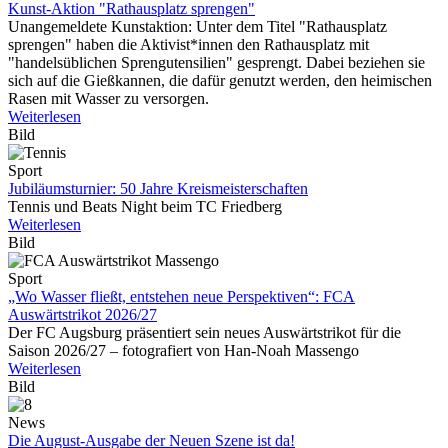
Kunst-Aktion "Rathausplatz sprengen"
Unangemeldete Kunstaktion: Unter dem Titel "Rathausplatz
sprengen" haben die Aktivist*innen den Rathausplatz mit
"handelsüblichen Sprengutensilien" gesprengt. Dabei beziehen sie
sich auf die Gießkannen, die dafür genutzt werden, den heimischen
Rasen mit Wasser zu versorgen.
Weiterlesen
Bild
Sport
Jubiläumsturnier: 50 Jahre Kreismeisterschaften
Tennis und Beats Night beim TC Friedberg
Weiterlesen
Bild
Sport
„Wo Wasser fließt, entstehen neue Perspektiven“: FCA
Auswärtstrikot 2026/27
Der FC Augsburg präsentiert sein neues Auswärtstrikot für die
Saison 2026/27 – fotografiert von Han-Noah Massengo
Weiterlesen
Bild
News
Die August-Ausgabe der Neuen Szene ist da!