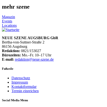
mehr szene
Magazin
Events
Locations
NEUE SZENE AUGSBURG GbR
Bertha-von-Suttner-Straße 2
86156 Augsburg
Redaktion:
0821/153027
Bürozeiten:
Mo.–Fr. 10–17 Uhr
E-mail:
redaktion@neue-szene.de
Fußzeile
Datenschutz
Impressum
Kontaktformular
Termin einreichen
Social Media Menu