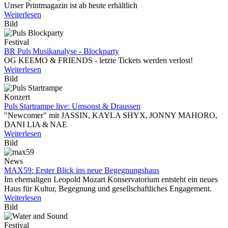
Unser Printmagazin ist ab heute erhältlich
Weiterlesen
Bild
Festival
BR Puls Musikanalyse - Blockparty
OG KEEMO & FRIENDS - letzte Tickets werden verlost!
Weiterlesen
Bild
Konzert
Puls Startrampe live: Umsonst & Draussen
"Newcomer" mit JASSIN, KAYLA SHYX, JONNY MAHORO,
DANI LIA & NAE
Weiterlesen
Bild
News
MAX59: Erster Blick ins neue Begegnungshaus
Im ehemaligen Leopold Mozart Konservatorium entsteht ein neues
Haus für Kultur, Begegnung und gesellschaftliches Engagement.
Weiterlesen
Bild
Festival