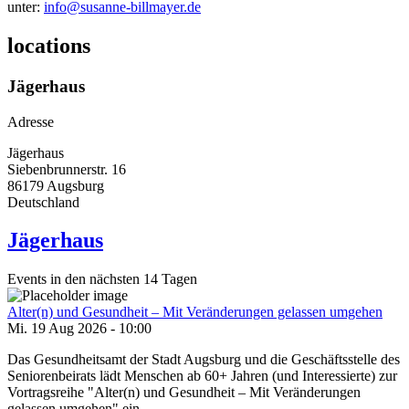
unter:
info@susanne-billmayer.de
locations
Jägerhaus
Adresse
Jägerhaus
Siebenbrunnerstr. 16
86179
Augsburg
Deutschland
Jägerhaus
Events in den nächsten 14 Tagen
Alter(n) und Gesundheit – Mit Veränderungen gelassen umgehen
Mi. 19 Aug 2026 - 10:00
Das Gesundheitsamt der Stadt Augsburg und die Geschäftsstelle des
Seniorenbeirats lädt Menschen ab 60+ Jahren (und Interessierte) zur
Vortragsreihe "Alter(n) und Gesundheit – Mit Veränderungen
gelassen umgehen" ein.