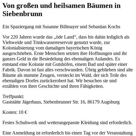
Von großen und heilsamen Bäumen in
Siebenbrunn
Ein Spaziergang mit Susanne Billmayer und Sebastian Kochs
Vor 220 Jahren wurde das „öde Land“, dass bis dahin lediglich als
Viehweide und Trinkwasserreservoir genutzt wurde, zur
Kolonialisierung vom damaligen bayerischen König
ausgeschrieben. Erste Menschen setzten ihre Hoffnungen und ihr
ganzes Geld in die Besiedelung des ehemaligen Aulandes. Es
entstand eine Kolonie mit Gutshöfen, einem Bad und später einer
Fabrik. Davon ist fast alles verschwunden. Übrig geblieben sind alte
Bäume als stumme Zeugen, versteckt im Wald, der sich Teile des
ehemaligen Dorfes zurückerobert hat. Wir besuchen sie und
erzählen von ihrer Geschichte und ihren Fähigkeiten.
Treffpunkt:
Gaststätte Jägerhaus, Siebenbrunner Str. 16, 86179 Augsburg
Kosten: 10 €
Festes Schuhwerk und wetterangepasste Kleidung sind erforderlich.
Eine Anmeldung ist erforderlich bis einen Tag vor der Veranstaltung