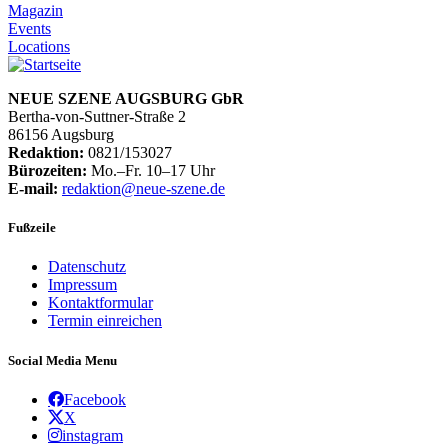
Magazin
Events
Locations
NEUE SZENE AUGSBURG GbR
Bertha-von-Suttner-Straße 2
86156 Augsburg
Redaktion:
0821/153027
Bürozeiten:
Mo.–Fr. 10–17 Uhr
E-mail:
redaktion@neue-szene.de
Fußzeile
Datenschutz
Impressum
Kontaktformular
Termin einreichen
Social Media Menu
Facebook
X
instagram