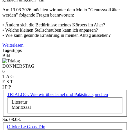
Am 19.08.2026 möchten wir unter dem Motto "Genussvoll älter
werden" folgende Fragen beantworten:
• Ändern sich die Bedürfnisse meines Körpers im Alter?
• Welche kleinen Stellschrauben kann ich anpassen?
• Wie kann gesunde Ernährung in meinen Alltag aussehen?
Weiterlesen
Tagestipps
Bild
DONNERSTAG
6
T A G
E S T
I P P
TRIALOG. Wie wir über Israel und Palästina sprechen
Literatur
Moritzsaal
Sa. 08.08.
Olivier Le Goas Trio