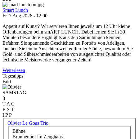
Smart Lunch
Fr. 7 Aug 2026 - 12:00
Appetit auf Kunst? Wir servieren Ihnen jeweils um 12 Uhr kleine
Offenbarungen beim smART LUNCH. Dabei lernen Sie in 30
Minuten besondere Highlights aus den Sammlungen kennen.
Erfahren Sie spannende Geschichten zu Porträts von Adeligen,
tauchen Sie ein in Ansichten weit entfernter Städte, bewundern Sie
Gold- und Silberschmiedearbeiten von ausgesuchter Qualität oder
technische Meisterwerke vergangener Zeiten!
Weiterlesen
Tagestipps
Bild
SAMSTAG
8
T A G
E S T
I P P
Olivier Le Goas Trio
Bühne
Brunnenhof im Zeughaus