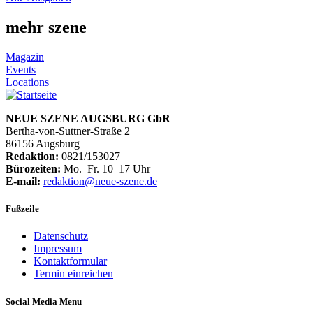
mehr szene
Magazin
Events
Locations
NEUE SZENE AUGSBURG GbR
Bertha-von-Suttner-Straße 2
86156 Augsburg
Redaktion:
0821/153027
Bürozeiten:
Mo.–Fr. 10–17 Uhr
E-mail:
redaktion@neue-szene.de
Fußzeile
Datenschutz
Impressum
Kontaktformular
Termin einreichen
Social Media Menu