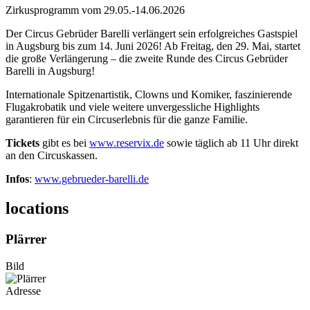
Zirkusprogramm vom 29.05.-14.06.2026
Der Circus Gebrüder Barelli verlängert sein erfolgreiches Gastspiel
in Augsburg bis zum 14. Juni 2026! Ab Freitag, den 29. Mai, startet
die große Verlängerung – die zweite Runde des Circus Gebrüder
Barelli in Augsburg!
Internationale Spitzenartistik, Clowns und Komiker, faszinierende
Flugakrobatik und viele weitere unvergessliche Highlights
garantieren für ein Circuserlebnis für die ganze Familie.
Tickets
gibt es bei
www.reservix.de
sowie täglich ab 11 Uhr direkt
an den Circuskassen.
Infos
:
www.gebrueder-barelli.de
locations
Plärrer
Bild
Adresse