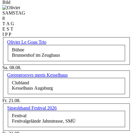
Bild
SAMSTAG
8
T A G
E S T
I P P
Olivier Le Goas Trio
Bühne
Brunnenhof im Zeughaus
Sa. 08.08.
Greengrooves meets Kesselhaus
Clubland
Kesselhaus Augsburg
Fr. 21.08.
Singoldsand Festival 2026
Festival
Festivalgelände Jahnstrasse, SMÜ