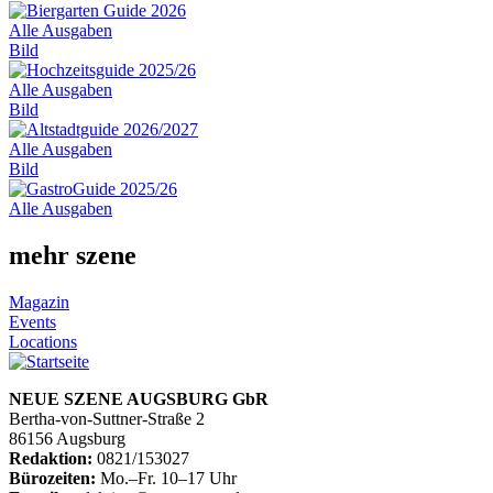
Alle Ausgaben
Bild
Alle Ausgaben
Bild
Alle Ausgaben
Bild
Alle Ausgaben
mehr szene
Magazin
Events
Locations
NEUE SZENE AUGSBURG GbR
Bertha-von-Suttner-Straße 2
86156 Augsburg
Redaktion:
0821/153027
Bürozeiten:
Mo.–Fr. 10–17 Uhr