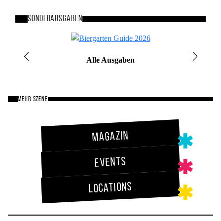
Sonderausgaben
Bild
Alle Ausgaben
MEHR SZENE
Magazin
Events
Locations