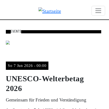
Direkt zum Inhalt
Suchbegriffe
Events
Buntes
So 7 Jun 2026 - 00:00
UNESCO-Welterbetag
2026
Gemeinsam für Frieden und Verständigung