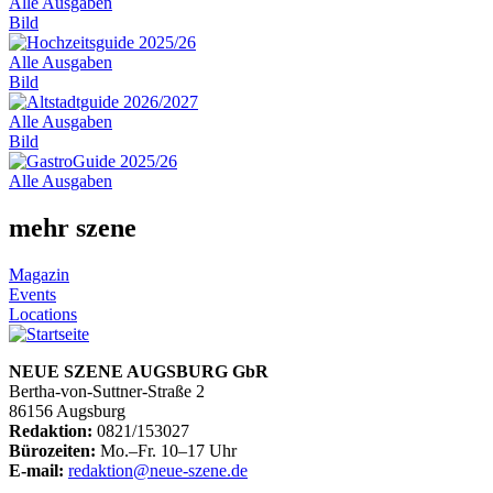
Alle Ausgaben
Bild
Alle Ausgaben
Bild
Alle Ausgaben
Bild
Alle Ausgaben
mehr szene
Magazin
Events
Locations
NEUE SZENE AUGSBURG GbR
Bertha-von-Suttner-Straße 2
86156 Augsburg
Redaktion:
0821/153027
Bürozeiten:
Mo.–Fr. 10–17 Uhr
E-mail:
redaktion@neue-szene.de