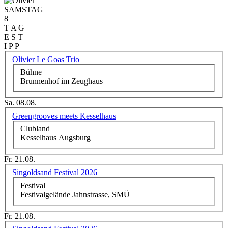
SAMSTAG
8
T A G
E S T
I P P
Olivier Le Goas Trio
Bühne
Brunnenhof im Zeughaus
Sa. 08.08.
Greengrooves meets Kesselhaus
Clubland
Kesselhaus Augsburg
Fr. 21.08.
Singoldsand Festival 2026
Festival
Festivalgelände Jahnstrasse, SMÜ
Fr. 21.08.