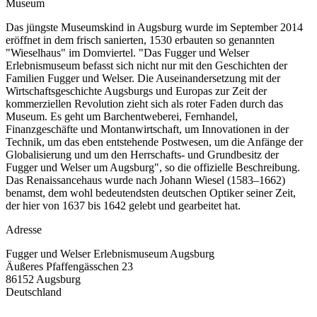
Museum
Das jüngste Museumskind in Augsburg wurde im September 2014
eröffnet in dem frisch sanierten, 1530 erbauten so genannten
"Wieselhaus" im Domviertel. "Das Fugger und Welser
Erlebnismuseum befasst sich nicht nur mit den Geschichten der
Familien Fugger und Welser. Die Auseinandersetzung mit der
Wirtschaftsgeschichte Augsburgs und Europas zur Zeit der
kommerziellen Revolution zieht sich als roter Faden durch das
Museum. Es geht um Barchentweberei, Fernhandel,
Finanzgeschäfte und Montanwirtschaft, um Innovationen in der
Technik, um das eben entstehende Postwesen, um die Anfänge der
Globalisierung und um den Herrschafts- und Grundbesitz der
Fugger und Welser um Augsburg", so die offizielle Beschreibung.
Das Renaissancehaus wurde nach Johann Wiesel (1583–1662)
benamst, dem wohl bedeutendsten deutschen Optiker seiner Zeit,
der hier von 1637 bis 1642 gelebt und gearbeitet hat.
Adresse
Fugger und Welser Erlebnismuseum Augsburg
Äußeres Pfaffengässchen 23
86152
Augsburg
Deutschland