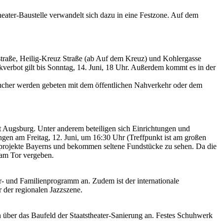
theater-Baustelle verwandelt sich dazu in eine Festzone. Auf dem
straße, Heilig-Kreuz Straße (ab Auf dem Kreuz) und Kohlergasse
kverbot gilt bis Sonntag, 14. Juni, 18 Uhr. Außerdem kommt es in der
esucher werden gebeten mit dem öffentlichen Nahverkehr oder dem
adt Augsburg. Unter anderem beteiligen sich Einrichtungen und
ngen am Freitag, 12. Juni, um 16:30 Uhr (Treffpunkt ist am großen
auprojekte Bayerns und bekommen seltene Fundstücke zu sehen. Da die
 am Tor vergeben.
- und Familienprogramm an. Zudem ist der internationale
 der regionalen Jazzszene.
über das Baufeld der Staatstheater-Sanierung an. Festes Schuhwerk