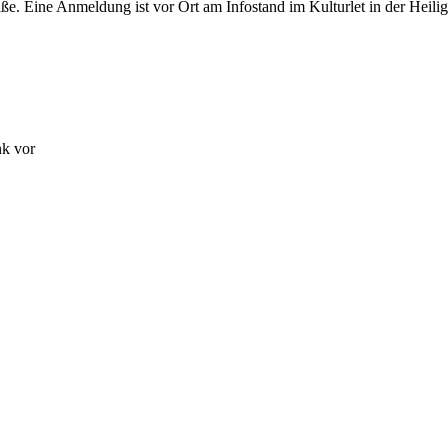
raße. Eine Anmeldung ist vor Ort am Infostand im Kulturlet in der Heil
nk vor