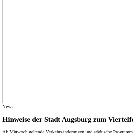
News
Hinweise der Stadt Augsburg zum Viertelf
Ab Mittwoch geltende Verkehrsänderungen und städtische Program