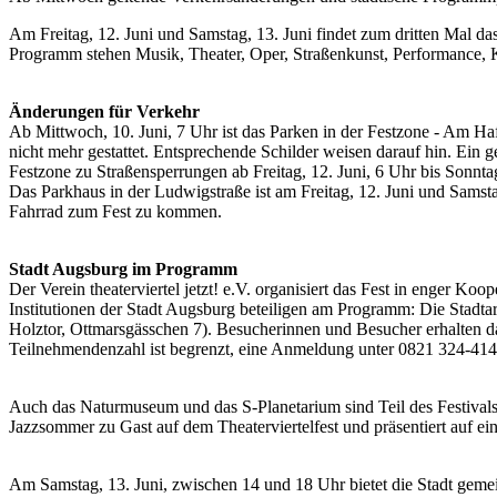
Am Freitag, 12. Juni und Samstag, 13. Juni findet zum dritten Mal das
Programm stehen Musik, Theater, Oper, Straßenkunst, Performance, Kuns
Änderungen für Verkehr
Ab Mittwoch, 10. Juni, 7 Uhr ist das Parken in der Festzone - Am H
nicht mehr gestattet. Entsprechende Schilder weisen darauf hin. Ein
Festzone zu Straßensperrungen ab Freitag, 12. Juni, 6 Uhr bis Sonntag
Das Parkhaus in der Ludwigstraße ist am Freitag, 12. Juni und Samst
Fahrrad zum Fest zu kommen.
Stadt Augsburg im Programm
Der Verein theaterviertel jetzt! e.V. organisiert das Fest in enger K
Institutionen der Stadt Augsburg beteiligen am Programm: Die Stadta
Holztor, Ottmarsgässchen 7). Besucherinnen und Besucher erhalten d
Teilnehmendenzahl ist begrenzt, eine Anmeldung unter 0821 324-4142
Auch das Naturmuseum und das S-Planetarium sind Teil des Festivals
Jazzsommer zu Gast auf dem Theaterviertelfest und präsentiert auf 
Am Samstag, 13. Juni, zwischen 14 und 18 Uhr bietet die Stadt geme