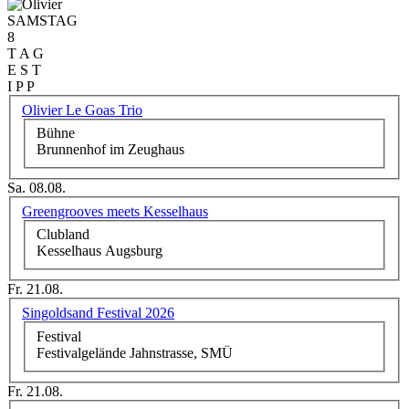
SAMSTAG
8
T A G
E S T
I P P
Olivier Le Goas Trio
Bühne
Brunnenhof im Zeughaus
Sa. 08.08.
Greengrooves meets Kesselhaus
Clubland
Kesselhaus Augsburg
Fr. 21.08.
Singoldsand Festival 2026
Festival
Festivalgelände Jahnstrasse, SMÜ
Fr. 21.08.