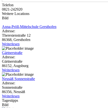
Telefon
0821-242920
Weitere Locations
Bild
Anna-Pröll-Mittelschule Gersthofen
Adresse:
Theresienstraße 12
86368, Gersthofen
Weiterlesen
Gärtnerstraße
Adresse:
Gärtnerstraße
86152, Augsburg
Weiterlesen
Neusäß Sonnenstraße
Adresse:
Sonnenstraße
86356, Neusäß
Weiterlesen
Tagestipps
Bild