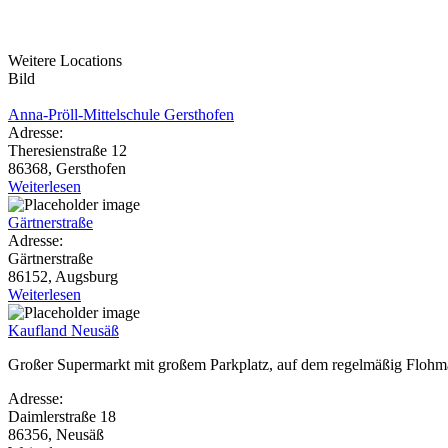
Weitere Locations
Bild
Anna-Pröll-Mittelschule Gersthofen
Adresse:
Theresienstraße 12
86368, Gersthofen
Weiterlesen
Gärtnerstraße
Adresse:
Gärtnerstraße
86152, Augsburg
Weiterlesen
Kaufland Neusäß
Großer Supermarkt mit großem Parkplatz, auf dem regelmäßig Flohmär
Adresse:
Daimlerstraße 18
86356, Neusäß