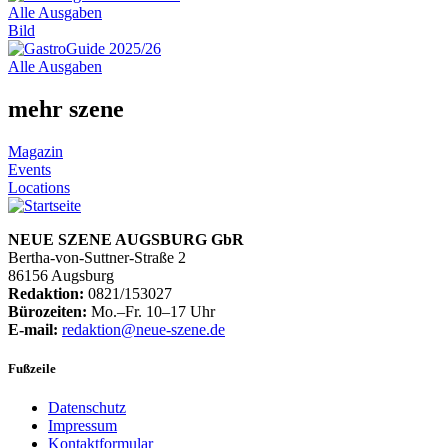
Alle Ausgaben
Bild
Alle Ausgaben
mehr szene
Magazin
Events
Locations
NEUE SZENE AUGSBURG GbR
Bertha-von-Suttner-Straße 2
86156 Augsburg
Redaktion:
0821/153027
Bürozeiten:
Mo.–Fr. 10–17 Uhr
E-mail:
redaktion@neue-szene.de
Fußzeile
Datenschutz
Impressum
Kontaktformular