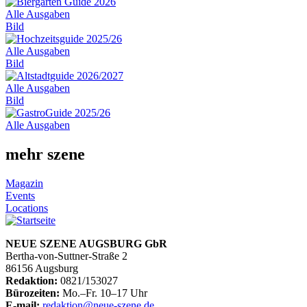
Alle Ausgaben
Bild
Alle Ausgaben
Bild
Alle Ausgaben
Bild
Alle Ausgaben
mehr szene
Magazin
Events
Locations
NEUE SZENE AUGSBURG GbR
Bertha-von-Suttner-Straße 2
86156 Augsburg
Redaktion:
0821/153027
Bürozeiten:
Mo.–Fr. 10–17 Uhr
E-mail:
redaktion@neue-szene.de