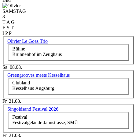
Bild
SAMSTAG
8
T A G
E S T
I P P
Olivier Le Goas Trio
Bühne
Brunnenhof im Zeughaus
Sa. 08.08.
Greengrooves meets Kesselhaus
Clubland
Kesselhaus Augsburg
Fr. 21.08.
Singoldsand Festival 2026
Festival
Festivalgelände Jahnstrasse, SMÜ
Fr. 21.08.