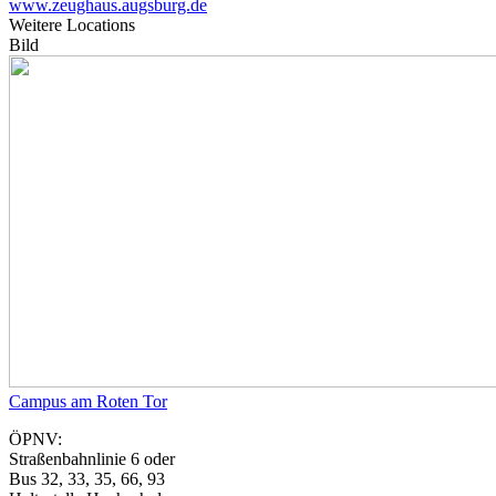
www.zeughaus.augsburg.de
Weitere Locations
Bild
Campus am Roten Tor
ÖPNV:
Straßenbahnlinie 6 oder
Bus 32, 33, 35, 66, 93