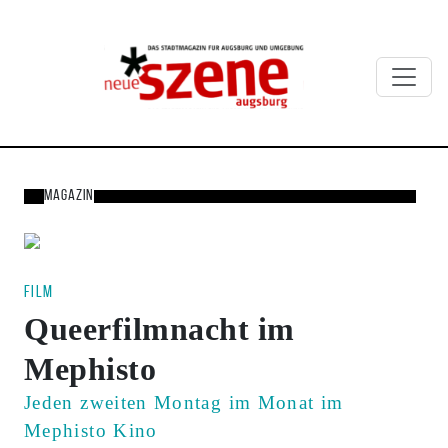
Direkt zum Inhalt
Suchbegriffe
Magazin
Film
Queerfilmnacht im
Mephisto
Jeden zweiten Montag im Monat im
Mephisto Kino