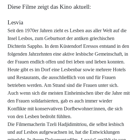
Diese Filme zeigt das Kino aktuell:
Lesvia
Seit den 1970er Jahren zieht es Lesben aus aller Welt auf die
Insel Lesbos, zum Geburtsort der antiken griechischen
Dichterin Sappho. In dem Küstendorf Eressos entstand in den
folgenden Jahrzehnten eine aktive lesbische Gemeinschaft, in
der Frauen endlich offen und frei leben und lieben konnten.
Heute gibt es im Dorf eine Lesbenbar sowie mehrere Hotels
und Restaurants, die ausschließlich von und für Frauen
betrieben werden. Am Strand sind die Frauen unter sich.
Auch wenn sich die meisten Einheimischen über die Jahre mit
den Frauen solidarisierten, gab es auch immer wieder
Konflikte mit konservativen Dorfbewohner:innen, die sich
von den Lesben bedroht fühlten.
Die Filmemacherin Tzeli Hadjidimitriou, die selbst lesbisch
und auf Lesbos aufgewachsen ist, hat die Entwicklungen
miterlebt. In ihrem Dokumentarfilm „Lesvia“ erzählt sie von