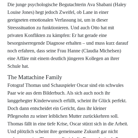
Die junge psychologische Begutachterin Ava Shabani (Haley
Louise Jones) hegt jedoch Zweifel, ob Lane in einer
geeigneten emotionalen Verfassung ist, um in dieser
Stresssituation zu funktionieren. Und auch Otto hat mit
privaten Konflikten zu kämpfen: Er hat gerade eine
besorgniserregende Diagnose erhalten – und muss kurz darauf
noch erfahren, dass seine Frau Hanne (Claudia Michelsen)
eine Affäre mit einem deutlich jüngeren Kollegen an ihrer
Schule hat.
The Mattachine Family
Fotograf Thomas und Schauspieler Oscar sind ein schwules
Paar wie aus dem Bilderbuch. Als sich auch noch ihr
langgehegter Kinderwunsch erfüllt, scheint ihr Glück perfekt.
Doch dann entscheidet ein Gericht, dass ihr kleiner
Pflegesohn zu seiner leiblichen Mutter zurückkehren soll.
Thomas fällt in eine tiefe Krise, Oscar stürzt sich in die Arbeit.
Und plötzlich scheint ihre gemeinsame Zukunft gar nicht