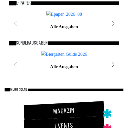
E-Paper
Bild
Alle Ausgaben
Sonderausgaben
Bild
Alle Ausgaben
MEHR SZENE
Magazin
Events