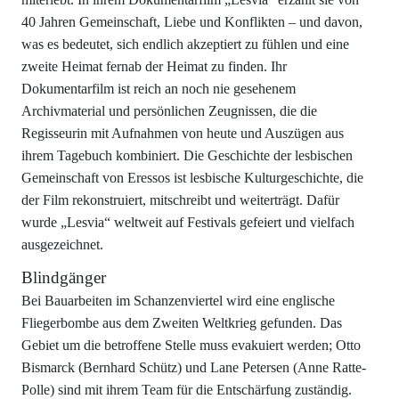
40 Jahren Gemeinschaft, Liebe und Konflikten – und davon,
was es bedeutet, sich endlich akzeptiert zu fühlen und eine
zweite Heimat fernab der Heimat zu finden. Ihr
Dokumentarfilm ist reich an noch nie gesehenem
Archivmaterial und persönlichen Zeugnissen, die die
Regisseurin mit Aufnahmen von heute und Auszügen aus
ihrem Tagebuch kombiniert. Die Geschichte der lesbischen
Gemeinschaft von Eressos ist lesbische Kulturgeschichte, die
der Film rekonstruiert, mitschreibt und weiterträgt. Dafür
wurde „Lesvia“ weltweit auf Festivals gefeiert und vielfach
ausgezeichnet.
Blindgänger
Bei Bauarbeiten im Schanzenviertel wird eine englische
Fliegerbombe aus dem Zweiten Weltkrieg gefunden. Das
Gebiet um die betroffene Stelle muss evakuiert werden; Otto
Bismarck (Bernhard Schütz) und Lane Petersen (Anne Ratte-
Polle) sind mit ihrem Team für die Entschärfung zuständig.