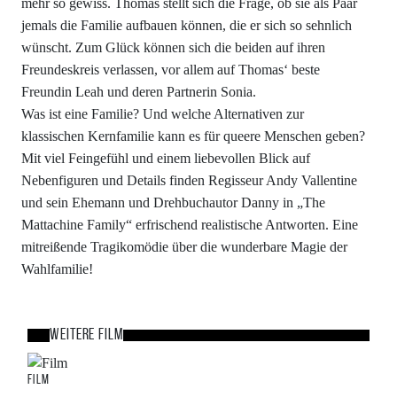
mehr so gewiss. Thomas stellt sich die Frage, ob sie als Paar
jemals die Familie aufbauen können, die er sich so sehnlich
wünscht. Zum Glück können sich die beiden auf ihren
Freundeskreis verlassen, vor allem auf Thomas‘ beste
Freundin Leah und deren Partnerin Sonia.
Was ist eine Familie? Und welche Alternativen zur
klassischen Kernfamilie kann es für queere Menschen geben?
Mit viel Feingefühl und einem liebevollen Blick auf
Nebenfiguren und Details finden Regisseur Andy Vallentine
und sein Ehemann und Drehbuchautor Danny in „The
Mattachine Family“ erfrischend realistische Antworten. Eine
mitreißende Tragikomödie über die wunderbare Magie der
Wahlfamilie!
Weitere Film
Bild
Film