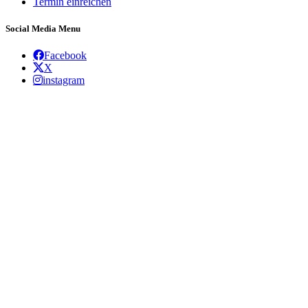
Termin einreichen
Social Media Menu
Facebook
X
instagram