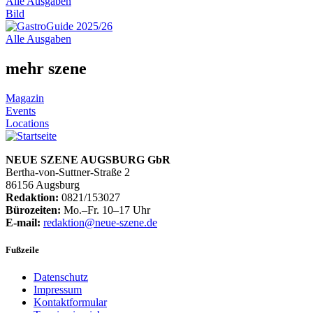
Alle Ausgaben
Bild
Alle Ausgaben
mehr szene
Magazin
Events
Locations
NEUE SZENE AUGSBURG GbR
Bertha-von-Suttner-Straße 2
86156 Augsburg
Redaktion:
0821/153027
Bürozeiten:
Mo.–Fr. 10–17 Uhr
E-mail:
redaktion@neue-szene.de
Fußzeile
Datenschutz
Impressum
Kontaktformular