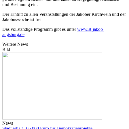
und Besinnung ein.
Der Eintritt zu allen Veranstaltungen der Jakober Kirchweih und der
Jakobuswoche ist frei.
Das vollständige Programm gibt es unter
www.st-jakob-
augsburg.de
.
Weitere News
Bild
News
Stadt erhält 105.000 Euro für Demokratieprojekte