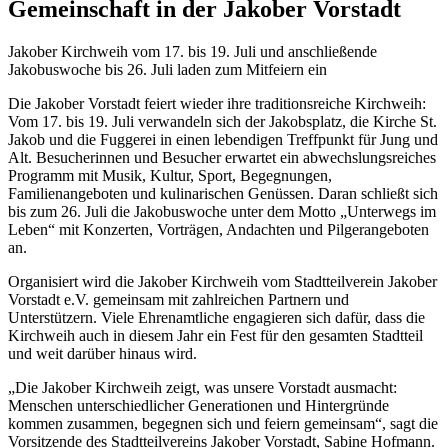
Gemeinschaft in der Jakober Vorstadt
Jakober Kirchweih vom 17. bis 19. Juli und anschließende
Jakobuswoche bis 26. Juli laden zum Mitfeiern ein
Die Jakober Vorstadt feiert wieder ihre traditionsreiche Kirchweih:
Vom 17. bis 19. Juli verwandeln sich der Jakobsplatz, die Kirche St.
Jakob und die Fuggerei in einen lebendigen Treffpunkt für Jung und
Alt. Besucherinnen und Besucher erwartet ein abwechslungsreiches
Programm mit Musik, Kultur, Sport, Begegnungen,
Familienangeboten und kulinarischen Genüssen. Daran schließt sich
bis zum 26. Juli die Jakobuswoche unter dem Motto „Unterwegs im
Leben“ mit Konzerten, Vorträgen, Andachten und Pilgerangeboten
an.
Organisiert wird die Jakober Kirchweih vom Stadtteilverein Jakober
Vorstadt e.V. gemeinsam mit zahlreichen Partnern und
Unterstützern. Viele Ehrenamtliche engagieren sich dafür, dass die
Kirchweih auch in diesem Jahr ein Fest für den gesamten Stadtteil
und weit darüber hinaus wird.
„Die Jakober Kirchweih zeigt, was unsere Vorstadt ausmacht:
Menschen unterschiedlicher Generationen und Hintergründe
kommen zusammen, begegnen sich und feiern gemeinsam“, sagt die
Vorsitzende des Stadtteilvereins Jakober Vorstadt, Sabine Hofmann.