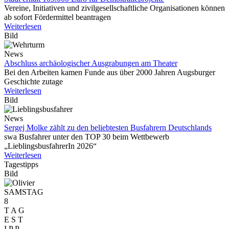
Vereine, Initiativen und zivilgesellschaftliche Organisationen können
ab sofort Fördermittel beantragen
Weiterlesen
Bild
News
Abschluss archäologischer Ausgrabungen am Theater
Bei den Arbeiten kamen Funde aus über 2000 Jahren Augsburger
Geschichte zutage
Weiterlesen
Bild
News
Sergej Molke zählt zu den beliebtesten Busfahrern Deutschlands
swa Busfahrer unter den TOP 30 beim Wettbewerb
„LieblingsbusfahrerIn 2026“
Weiterlesen
Tagestipps
Bild
SAMSTAG
8
T A G
E S T
I P P