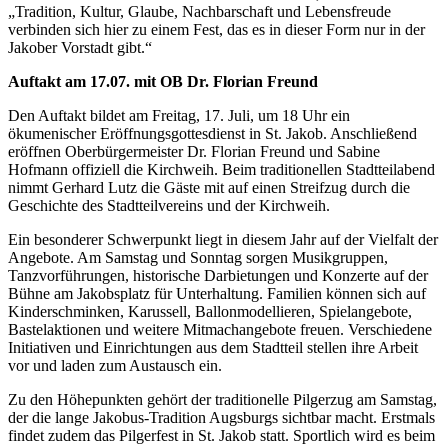
„Tradition, Kultur, Glaube, Nachbarschaft und Lebensfreude
verbinden sich hier zu einem Fest, das es in dieser Form nur in der
Jakober Vorstadt gibt.“
Auftakt am 17.07. mit OB Dr. Florian Freund
Den Auftakt bildet am Freitag, 17. Juli, um 18 Uhr ein
ökumenischer Eröffnungsgottesdienst in St. Jakob. Anschließend
eröffnen Oberbürgermeister Dr. Florian Freund und Sabine
Hofmann offiziell die Kirchweih. Beim traditionellen Stadtteilabend
nimmt Gerhard Lutz die Gäste mit auf einen Streifzug durch die
Geschichte des Stadtteilvereins und der Kirchweih.
Ein besonderer Schwerpunkt liegt in diesem Jahr auf der Vielfalt der
Angebote. Am Samstag und Sonntag sorgen Musikgruppen,
Tanzvorführungen, historische Darbietungen und Konzerte auf der
Bühne am Jakobsplatz für Unterhaltung. Familien können sich auf
Kinderschminken, Karussell, Ballonmodellieren, Spielangebote,
Bastelaktionen und weitere Mitmachangebote freuen. Verschiedene
Initiativen und Einrichtungen aus dem Stadtteil stellen ihre Arbeit
vor und laden zum Austausch ein.
Zu den Höhepunkten gehört der traditionelle Pilgerzug am Samstag,
der die lange Jakobus-Tradition Augsburgs sichtbar macht. Erstmals
findet zudem das Pilgerfest in St. Jakob statt. Sportlich wird es beim