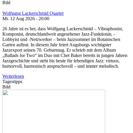
Bild
Wolfgang Lackerschmid Quartet
Mi. 12 Aug 2026 - 20:00
26 Jahre ist es her, dass Wolfgang Lackerschmid – Vibraphonist,
Komponist, deutschlandweit angesehener Jazz-Funktionär, -
Lobbyist und -Netzwerker – beim Jazzsommer im Botanischen
Garten auftrat. In diesem Jahr feiert Augsburgs wichtigster
Jazzexport seinen 70. Geburtstag. Er schrieb mit dem Album
„Ballads for Two“ im Duo mit Chet Baker bereits in jungen Jahren
Jazzgeschichte und steht bis heute für lebendigen Jazz: virtuos,
humorvoll, harmonisch anspruchsvoll – und immer melodisch.
Weiterlesen
Tagestipps
Bild