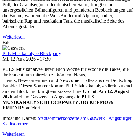
Polt, der Grandseigneur der deutschen Satire, bringt seine
unvergesslichen Bühnenfiguren und pointierten Beobachtungen auf
die Bühne, während die Well-Brüder mit Alphorn, Jodler,
bairischem Rap und rustikalem Tanz die musikalische Seite des
Abends gestalten.
Weiterlesen
Bild
Puls Musikanalyse Blockparty
Mi. 12 Aug 2026 - 17:30
PULS Musikanalyse liefert euch Woche für Woche die Takes, die
ihr braucht, um mitreden zu können: News,
Trends, Newcomerinnen und Newcomer – alles aus der Deutschrap-
Bubble. Diesen Sommer kommt PULS Musikanalyse direkt zu euch
an den Block und bringt ein krasses Line-Up mit: Am
12. August
2026
wird am Gaswerk in Augsburg die
PULS
MUSIKANALYSE BLOCKPARTY: OG KEEMO &
FRIENDS
gefeiert.
Infos und Karten:
Stadtsommerkonzerte am Gaswerk - Augsburger
Stadtsommer
Weiterlesen