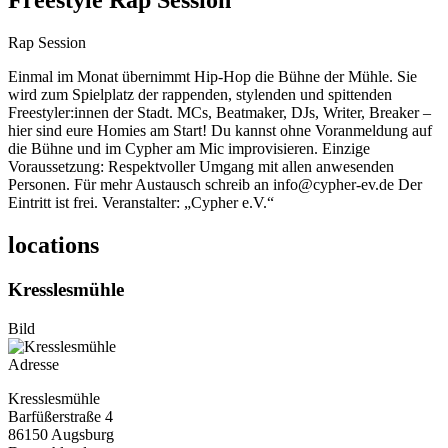
Freestyle Rap Session
Rap Session
Einmal im Monat übernimmt Hip-Hop die Bühne der Mühle. Sie
wird zum Spielplatz der rappenden, stylenden und spittenden
Freestyler:innen der Stadt. MCs, Beatmaker, DJs, Writer, Breaker –
hier sind eure Homies am Start! Du kannst ohne Voranmeldung auf
die Bühne und im Cypher am Mic improvisieren. Einzige
Voraussetzung: Respektvoller Umgang mit allen anwesenden
Personen. Für mehr Austausch schreib an info@cypher-ev.de Der
Eintritt ist frei. Veranstalter: „Cypher e.V.“
locations
Kresslesmühle
Bild
Adresse
Kresslesmühle
Barfüßerstraße 4
86150
Augsburg